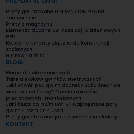
PRZYDATNE LINKI:
Pręty gwintowane DIN 976 / DIN 975 na
zamówienie
Pręty z magazynu
Elementy złączne do instalacji ciśnieniowych
PED
Kotwy i elementy złączne do konstrukcji
stalowych
Hurtownia śrub
BLOG:
Moment dokręcania śrub
Tabela skoków gwintów metrycznych
Jaki otwór pod gwint dobrać? Jaka średnica
wiertła pod śrubę? Tabela otworów
przelotowych i montażowych
Jaki klucz do M8/M10/M12? Najczęstsze pary
gwint - rozmiar klucza
Pręty gwintowane jakie oznaczenia / kolory
KONTAKT