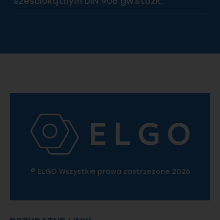
sześciokątnym DIN 906 gw.stożk.
© ELGO Wszystkie prawa zastrzeżone 2026