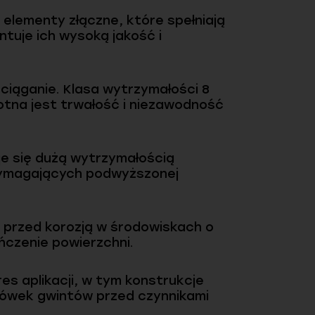
elementy złączne, które spełniają
tuje ich wysoką jakość i
ciąganie. Klasa wytrzymałości 8
otna jest trwałość i niezawodność
je się dużą wytrzymałością
 wymagających podwyższonej
 przed korozją w środowiskach o
ńczenie powierzchni.
s aplikacji, w tym konstrukcje
ńcówek gwintów przed czynnikami