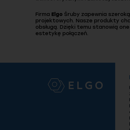
Firma
Elgo
Śruby zapewnia szerok
projektowych. Nasze produkty cha
obsługą. Dzięki temu stanowią one
estetykę połączeń.