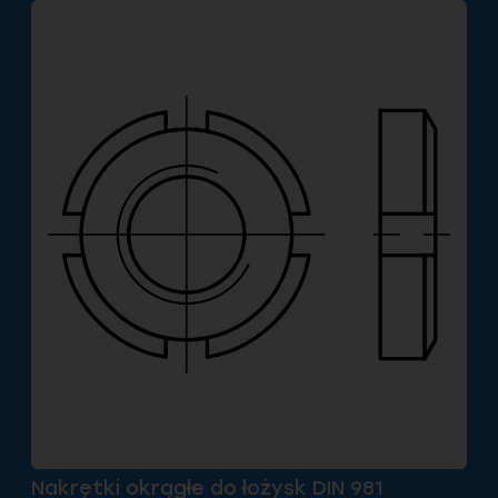
Nakrętki okrągłe do łożysk DIN 981