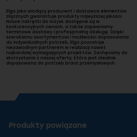
Elgo jako wiodący producent i dostawca elementów
złącznych gwarantuje produkty najwyższej jakości.
Nasze nakrętki do łożysk dostępne są w
konkurencyjnych cenach, a także zapewniamy
terminowe dostawy i profesjonalną obsługę. Dzięki
szerokiemu asortymentowi i możliwości dopasowania
do indywidualnych potrzeb, Elgo pozostaje
niezawodnym partnerem w realizacji nawet
najbardziej wymagających projektów. Zachęcamy do
skorzystania z naszej oferty, która jest idealnie
dopasowana do potrzeb branż przemysłowych.
Produkty powiązane