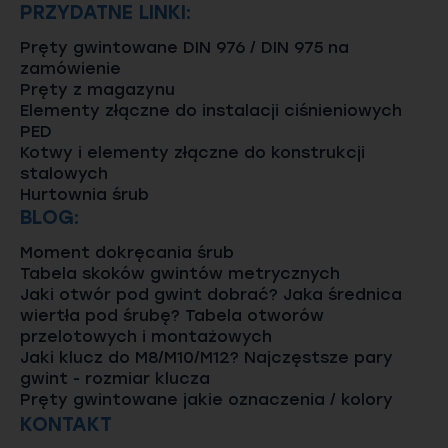
PRZYDATNE LINKI:
Pręty gwintowane DIN 976 / DIN 975 na
zamówienie
Pręty z magazynu
Elementy złączne do instalacji ciśnieniowych
PED
Kotwy i elementy złączne do konstrukcji
stalowych
Hurtownia śrub
BLOG:
Moment dokręcania śrub
Tabela skoków gwintów metrycznych
Jaki otwór pod gwint dobrać? Jaka średnica
wiertła pod śrubę? Tabela otworów
przelotowych i montażowych
Jaki klucz do M8/M10/M12? Najczęstsze pary
gwint - rozmiar klucza
Pręty gwintowane jakie oznaczenia / kolory
KONTAKT