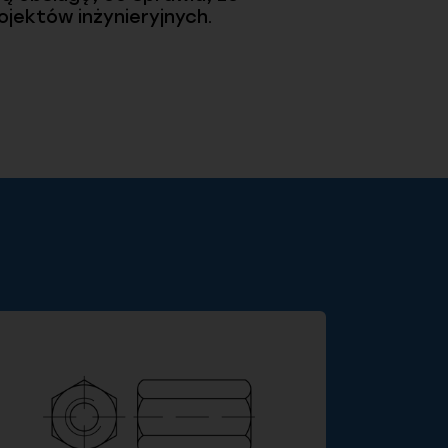
jektów inżynieryjnych.