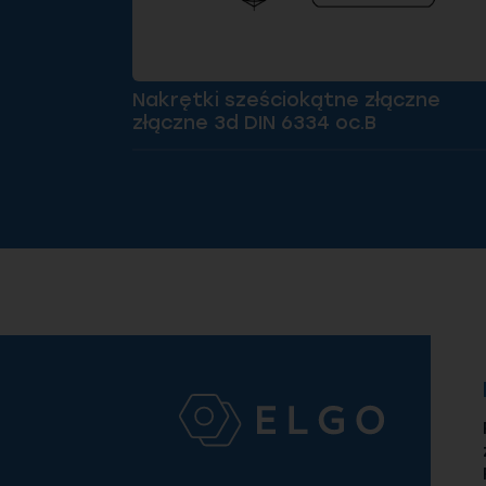
Nakrętki sześciokątne złączne
złączne 3d DIN 6334 oc.B