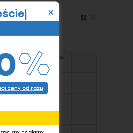
×
ściej
Widok
Widok
kafelków
szczegółów
M24
M30
M36
znaj ceny od razu
iasz, my działamy.