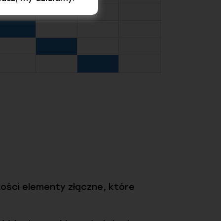
kości elementy złączne, które