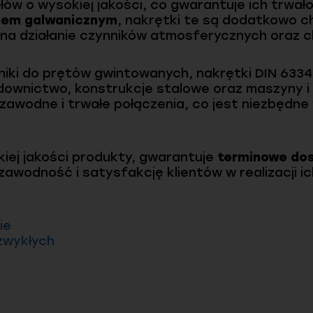
łów o wysokiej jakości, co gwarantuje ich trwał
iem galwanicznym
, nakrętki te są dodatkowo c
 na działanie czynników atmosferycznych oraz 
niki do prętów gwintowanych, nakrętki DIN 6334
udownictwo, konstrukcje stalowe oraz maszyny i
iezawodne i trwałe połączenia, co jest niezbędn
kiej jakości produkty, gwarantuje
terminowe do
zawodność i satysfakcję klientów w realizacji ic
ie
zwykłych