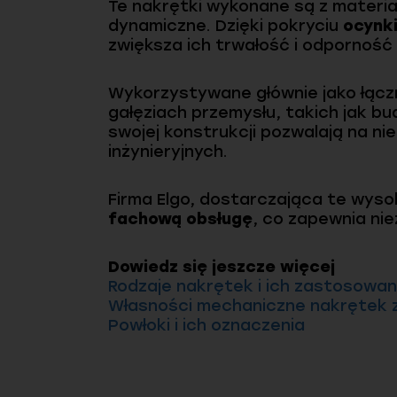
Te nakrętki wykonane są z materia
dynamiczne. Dzięki pokryciu
ocynk
zwiększa ich trwałość i odporność
Wykorzystywane głównie jako łącz
gałęziach przemysłu, takich jak b
swojej konstrukcji pozwalają na n
inżynieryjnych.
Firma Elgo, dostarczająca te wyso
fachową obsługę
, co zapewnia nie
Dowiedz się jeszcze więcej
Rodzaje nakrętek i ich zastosowan
Własności mechaniczne nakrętek 
Powłoki i ich oznaczenia