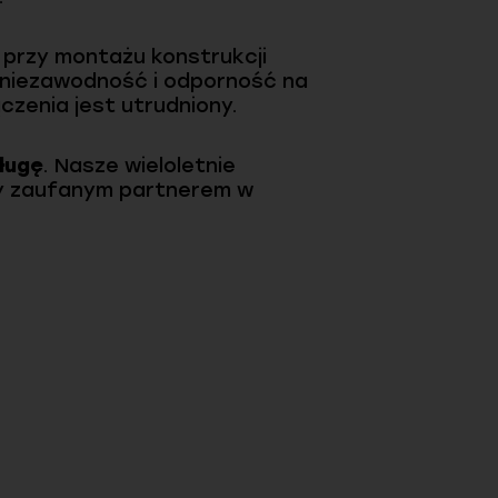
 przy montażu konstrukcji
 niezawodność i odporność na
czenia jest utrudniony.
ługę
. Nasze wieloletnie
my zaufanym partnerem w