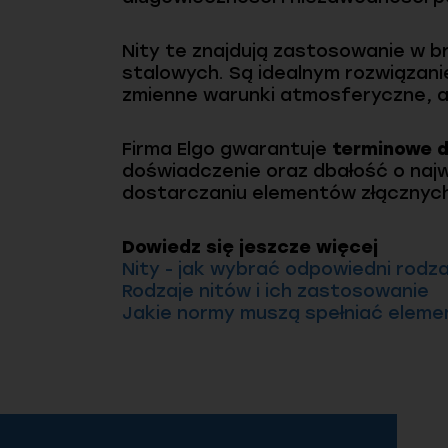
Nity te znajdują zastosowanie w 
stalowych. Są idealnym rozwiązan
zmienne warunki atmosferyczne, a 
Firma Elgo gwarantuje
terminowe 
doświadczenie oraz dbałość o naj
dostarczaniu elementów złącznych
Dowiedz się jeszcze więcej
Nity - jak wybrać odpowiedni rodza
Rodzaje nitów i ich zastosowanie
Jakie normy muszą spełniać eleme