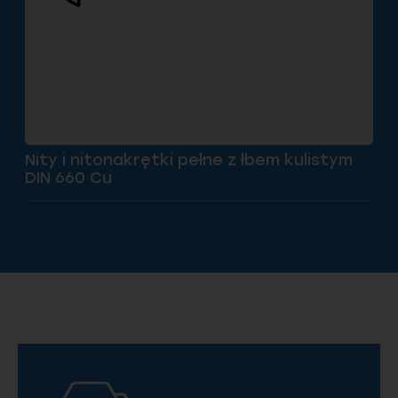
Nity i nitonakrętki pełne z łbem kulistym
DIN 660 Cu