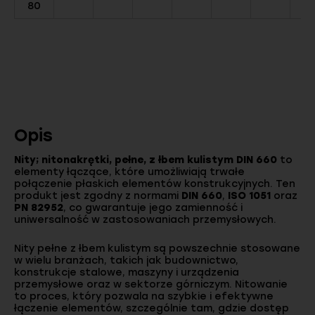
80
Opis
Nity; nitonakrętki, pełne, z łbem kulistym DIN 660
to
elementy łączące, które umożliwiają trwałe
połączenie płaskich elementów konstrukcyjnych. Ten
produkt jest zgodny z normami
DIN 660
,
ISO 1051
oraz
PN 82952
, co gwarantuje jego zamienność i
uniwersalność w zastosowaniach przemysłowych.
Nity pełne z łbem kulistym są powszechnie stosowane
w wielu branżach, takich jak budownictwo,
konstrukcje stalowe, maszyny i urządzenia
przemysłowe oraz w sektorze górniczym. Nitowanie
to proces, który pozwala na szybkie i efektywne
łączenie elementów, szczególnie tam, gdzie dostęp