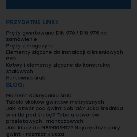
PRZYDATNE LINKI:
Pręty gwintowane DIN 976 / DIN 975 na
zamówienie
Pręty z magazynu
Elementy złączne do instalacji ciśnieniowych
PED
Kotwy i elementy złączne do konstrukcji
stalowych
Hurtownia śrub
BLOG:
Moment dokręcania śrub
Tabela skoków gwintów metrycznych
Jaki otwór pod gwint dobrać? Jaka średnica
wiertła pod śrubę? Tabela otworów
przelotowych i montażowych
Jaki klucz do M8/M10/M12? Najczęstsze pary
gwint - rozmiar klucza