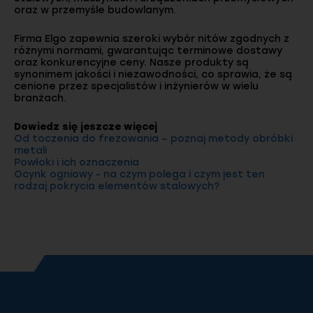
oraz w przemyśle budowlanym.
Firma Elgo zapewnia szeroki wybór nitów zgodnych z
różnymi normami, gwarantując terminowe dostawy
oraz konkurencyjne ceny. Nasze produkty są
synonimem jakości i niezawodności, co sprawia, że są
cenione przez specjalistów i inżynierów w wielu
branżach.
Dowiedz się jeszcze więcej
Od toczenia do frezowania – poznaj metody obróbki
metali
Powłoki i ich oznaczenia
Ocynk ogniowy - na czym polega i czym jest ten
rodzaj pokrycia elementów stalowych?