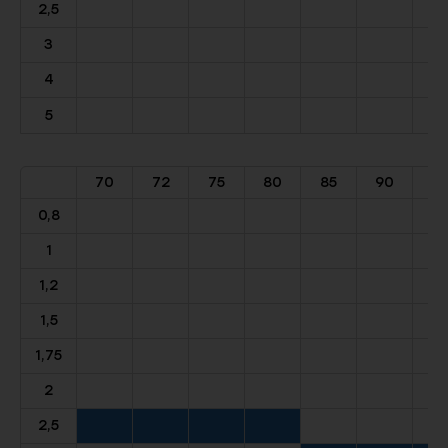
2,5
3
4
5
70
72
75
80
85
90
9
0,8
1
1,2
1,5
1,75
2
2,5