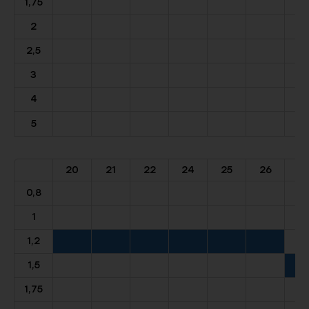
1,75
2
2,5
3
4
5
20
21
22
24
25
26
2
0,8
1
1,2
1,5
1,75