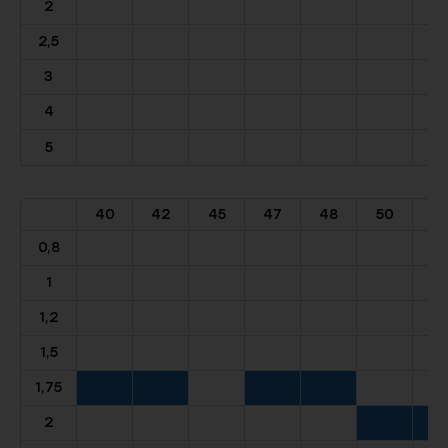
2
2,5
3
4
5
40
42
45
47
48
50
5
0,8
1
1,2
1,5
1,75
2