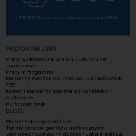
© ELGO Wszystkie prawa zastrzeżone 2026
PRZYDATNE LINKI:
Pręty gwintowane DIN 976 / DIN 975 na
zamówienie
Pręty z magazynu
Elementy złączne do instalacji ciśnieniowych
PED
Kotwy i elementy złączne do konstrukcji
stalowych
Hurtownia śrub
BLOG:
Moment dokręcania śrub
Tabela skoków gwintów metrycznych
Jaki otwór pod gwint dobrać? Jaka średnica