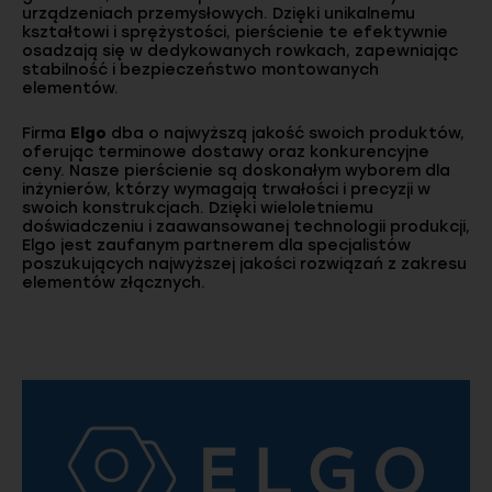
urządzeniach przemysłowych. Dzięki unikalnemu
kształtowi i sprężystości, pierścienie te efektywnie
osadzają się w dedykowanych rowkach, zapewniając
stabilność i bezpieczeństwo montowanych
elementów.
Firma
Elgo
dba o najwyższą jakość swoich produktów,
oferując terminowe dostawy oraz konkurencyjne
ceny. Nasze pierścienie są doskonałym wyborem dla
inżynierów, którzy wymagają trwałości i precyzji w
swoich konstrukcjach. Dzięki wieloletniemu
doświadczeniu i zaawansowanej technologii produkcji,
Elgo jest zaufanym partnerem dla specjalistów
poszukujących najwyższej jakości rozwiązań z zakresu
elementów złącznych.