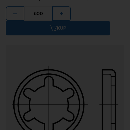
−
+
KUP