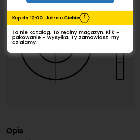
Kup do 12:00. Jutro u Ciebie
To nie katalog. To realny magazyn. Klik –
pakowanie – wysyłka. Ty zamawiasz, my
działamy.
Opis