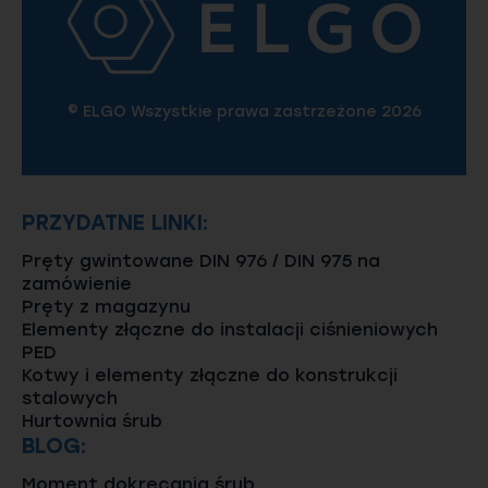
© ELGO Wszystkie prawa zastrzeżone 2026
PRZYDATNE LINKI:
Pręty gwintowane DIN 976 / DIN 975 na
zamówienie
Pręty z magazynu
Elementy złączne do instalacji ciśnieniowych
PED
Kotwy i elementy złączne do konstrukcji
stalowych
Hurtownia śrub
BLOG:
Moment dokręcania śrub