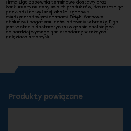
Firma Elgo zapewnia terminowe dostawy oraz
konkurencyjne ceny swoich produktów, dostarczając
podkładki najwyższej jakości zgodne z
międzynarodowymi normami. Dzięki fachowej
obsłudze i bogatemu doświadczeniu w branży, Elgo
jest w stanie dostarczyć rozwiązania spełniające
najbardziej wymagające standardy w różnych
gałęziach przemysłu.
Produkty powiązane