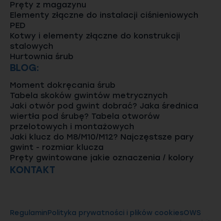
Pręty z magazynu
Elementy złączne do instalacji ciśnieniowych
PED
Kotwy i elementy złączne do konstrukcji
stalowych
Hurtownia śrub
BLOG:
Moment dokręcania śrub
Tabela skoków gwintów metrycznych
Jaki otwór pod gwint dobrać? Jaka średnica
wiertła pod śrubę? Tabela otworów
przelotowych i montażowych
Jaki klucz do M8/M10/M12? Najczęstsze pary
gwint - rozmiar klucza
Pręty gwintowane jakie oznaczenia / kolory
KONTAKT
Regulamin
Polityka prywatności i plików cookies
OWS