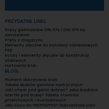
PRZYDATNE LINKI:
Pręty gwintowane DIN 976 / DIN 975 na
zamówienie
Pręty z magazynu
Elementy złączne do instalacji ciśnieniowych
PED
Kotwy i elementy złączne do konstrukcji
stalowych
Hurtownia śrub
BLOG:
Moment dokręcania śrub
Tabela skoków gwintów metrycznych
Jaki otwór pod gwint dobrać? Jaka średnica
wiertła pod śrubę? Tabela otworów
przelotowych i montażowych
Jaki klucz do M8/M10/M12? Najczęstsze pary