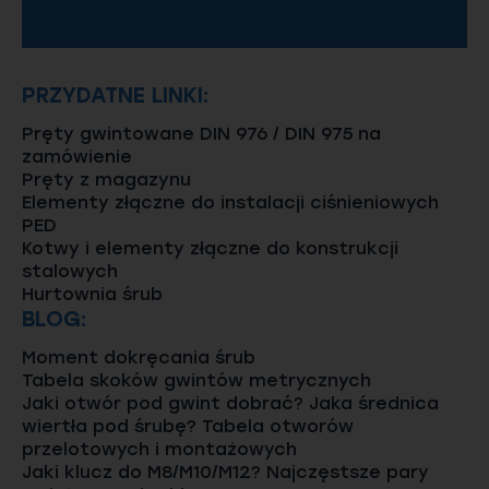
PRZYDATNE LINKI:
Pręty gwintowane DIN 976 / DIN 975 na
zamówienie
Pręty z magazynu
Elementy złączne do instalacji ciśnieniowych
PED
Kotwy i elementy złączne do konstrukcji
stalowych
Hurtownia śrub
BLOG:
Moment dokręcania śrub
Tabela skoków gwintów metrycznych
Jaki otwór pod gwint dobrać? Jaka średnica
wiertła pod śrubę? Tabela otworów
przelotowych i montażowych
Jaki klucz do M8/M10/M12? Najczęstsze pary