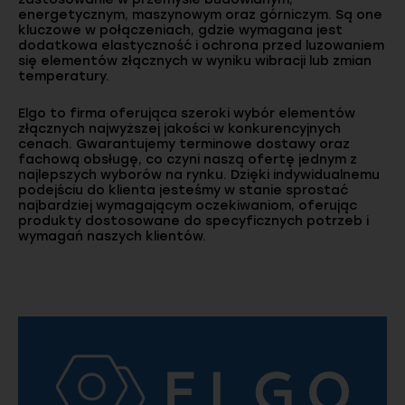
energetycznym, maszynowym oraz górniczym. Są one
kluczowe w połączeniach, gdzie wymagana jest
dodatkowa elastyczność i ochrona przed luzowaniem
się elementów złącznych w wyniku wibracji lub zmian
temperatury.
Elgo to firma oferująca szeroki wybór elementów
złącznych najwyższej jakości w konkurencyjnych
cenach. Gwarantujemy terminowe dostawy oraz
fachową obsługę, co czyni naszą ofertę jednym z
najlepszych wyborów na rynku. Dzięki indywidualnemu
podejściu do klienta jesteśmy w stanie sprostać
najbardziej wymagającym oczekiwaniom, oferując
produkty dostosowane do specyficznych potrzeb i
wymagań naszych klientów.