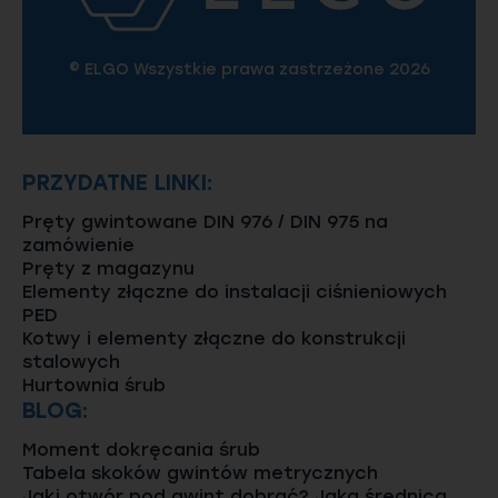
© ELGO Wszystkie prawa zastrzeżone 2026
PRZYDATNE LINKI:
Pręty gwintowane DIN 976 / DIN 975 na
zamówienie
Pręty z magazynu
Elementy złączne do instalacji ciśnieniowych
PED
Kotwy i elementy złączne do konstrukcji
stalowych
Hurtownia śrub
BLOG:
Moment dokręcania śrub
Tabela skoków gwintów metrycznych
Jaki otwór pod gwint dobrać? Jaka średnica