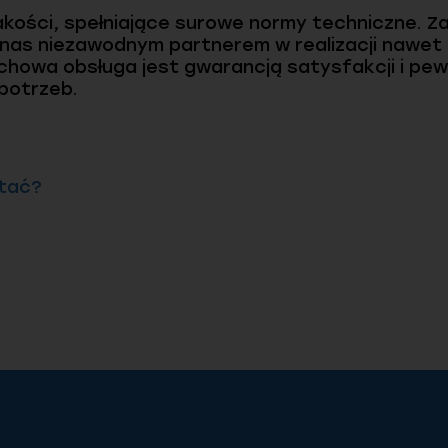
 jakości, spełniające surowe normy techniczne
i nas niezawodnym partnerem w realizacji nawet
chowa obsługa jest gwarancją satysfakcji i pe
potrzeb.
ytać?