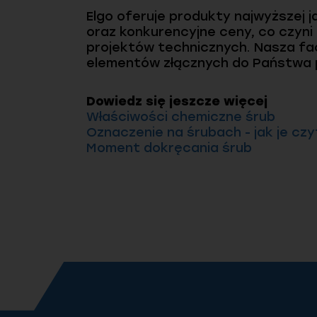
Elgo oferuje produkty najwyższej
oraz konkurencyjne ceny, co czyn
projektów technicznych. Nasza fa
elementów złącznych do Państwa 
Dowiedz się jeszcze więcej
Właściwości chemiczne śrub
Oznaczenie na śrubach - jak je cz
Moment dokręcania śrub