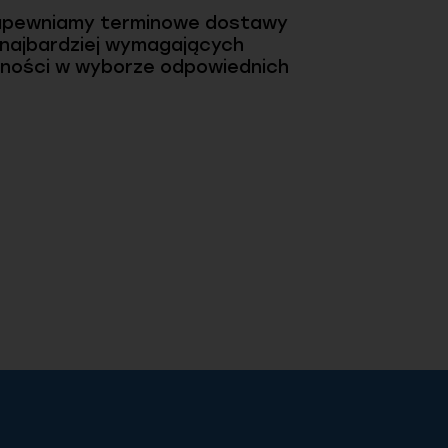
. Zapewniamy terminowe dostawy
 najbardziej wymagających
wności w wyborze odpowiednich