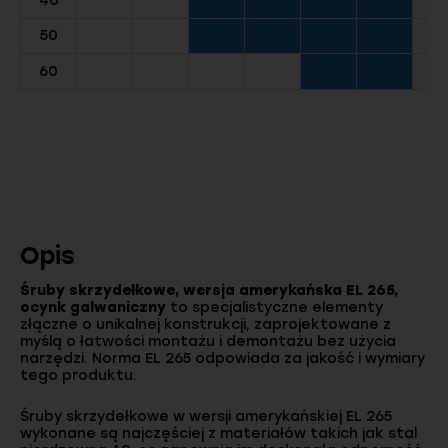
40
50
60
Opis
Śruby skrzydełkowe, wersja amerykańska EL 265,
ocynk galwaniczny
to specjalistyczne elementy
złączne o unikalnej konstrukcji, zaprojektowane z
myślą o łatwości montażu i demontażu bez użycia
narzędzi. Norma EL 265 odpowiada za jakość i wymiary
tego produktu.
Śruby skrzydełkowe w wersji amerykańskiej EL 265
wykonane są najczęściej z materiałów takich jak stal