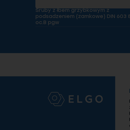
Śruby z łbem grzybkowym z
podsadzeniem (zamkowe) DIN 603 8
oc.B pgw