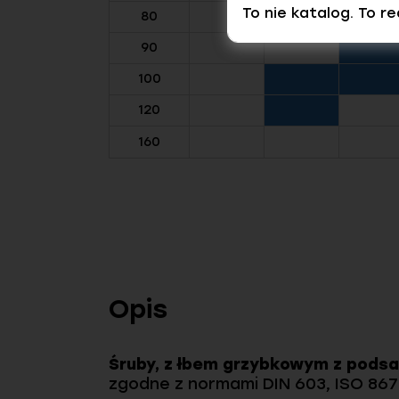
To nie katalog. To r
80
90
100
120
160
Opis
Śruby, z łbem grzybkowym z podsa
zgodne z normami DIN 603, ISO 867