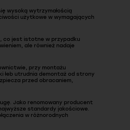
 się wysoką wytrzymałością
aściwości użytkowe w wymagających
 co jest istotne w przypadku
wieniem, ale również nadaje
wnictwie, przy montażu
ki łeb utrudnia demontaż od strony
zpiecza przed obracaniem,
sługę. Jako renomowany producent
 najwyższe standardy jakościowe.
ołączenia w różnorodnych