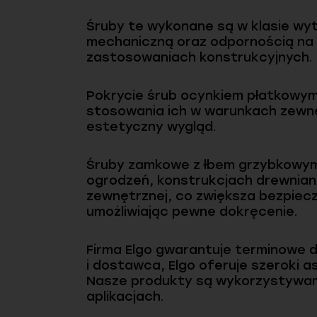
Śruby te wykonane są w klasie wyt
mechaniczną oraz odpornością na 
zastosowaniach konstrukcyjnych.
Pokrycie śrub ocynkiem płatkowym
stosowania ich w warunkach zewnęt
estetyczny wygląd.
Śruby zamkowe z łbem grzybkowym
ogrodzeń, konstrukcjach drewniany
zewnętrznej, co zwiększa bezpiec
umożliwiając pewne dokręcenie.
Firma Elgo gwarantuje terminowe
i dostawca, Elgo oferuje szeroki 
Nasze produkty są wykorzystywan
aplikacjach.