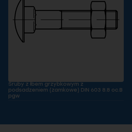
Śruby z łbem grzybkowym z
podsadzeniem (zamkowe) DIN 603 8.8 oc.B
pgw