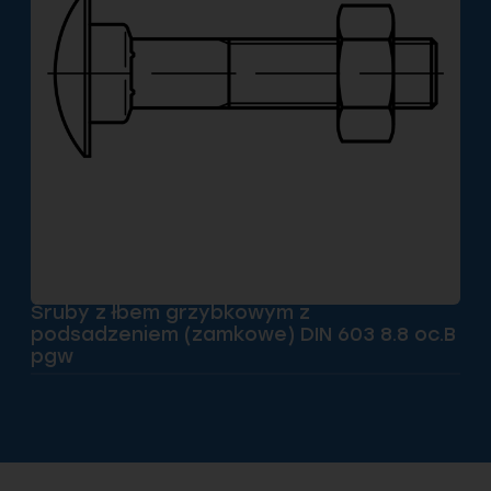
Śruby z łbem grzybkowym z
podsadzeniem (zamkowe) DIN 603 8.8 oc.B
pgw