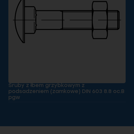
Śruby z łbem grzybkowym z
podsadzeniem (zamkowe) DIN 603 8.8 oc.B
pgw