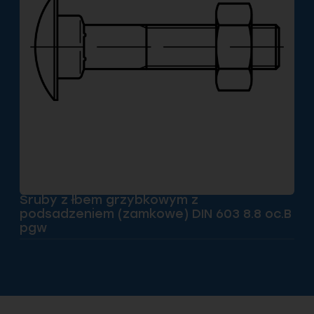
Śruby z łbem grzybkowym z
podsadzeniem (zamkowe) DIN 603 8.8 oc.B
pgw