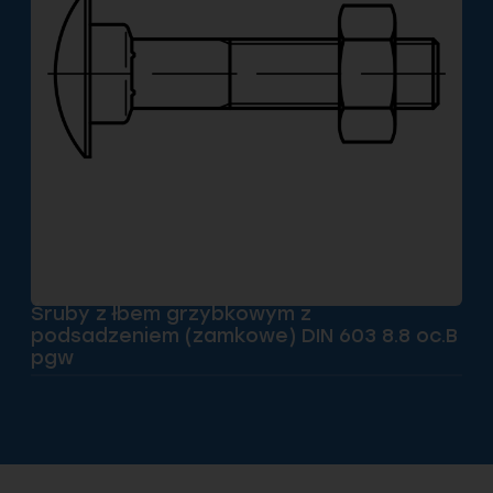
Śruby z łbem grzybkowym z
podsadzeniem (zamkowe) DIN 603 8.8 oc.B
pgw