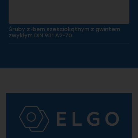
Śruby z łbem sześciokątnym z gwintem
zwykłym DIN 931 A2-70