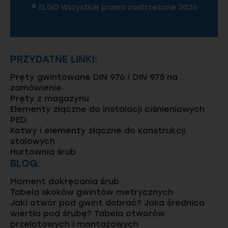
© ELGO Wszystkie prawa zastrzeżone 2026
PRZYDATNE LINKI:
Pręty gwintowane DIN 976 / DIN 975 na
zamówienie
Pręty z magazynu
Elementy złączne do instalacji ciśnieniowych
PED
Kotwy i elementy złączne do konstrukcji
stalowych
Hurtownia śrub
BLOG:
Moment dokręcania śrub
Tabela skoków gwintów metrycznych
Jaki otwór pod gwint dobrać? Jaka średnica
wiertła pod śrubę? Tabela otworów
przelotowych i montażowych