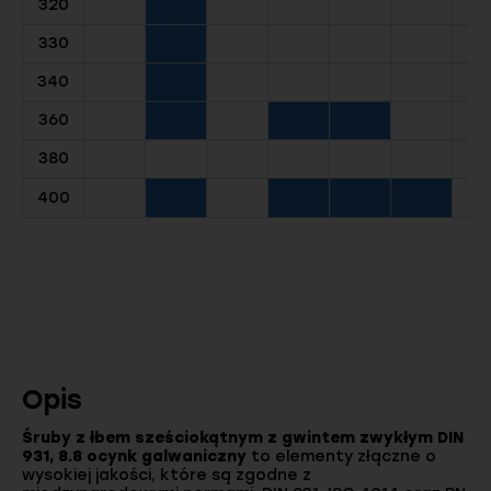
320
330
340
360
380
400
Opis
Śruby z łbem sześciokątnym z gwintem zwykłym DIN
931, 8.8 ocynk galwaniczny
to elementy złączne o
wysokiej jakości, które są zgodne z