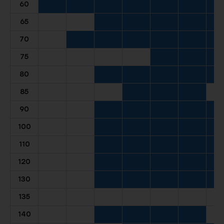
60
65
70
75
80
85
90
100
110
120
130
135
140