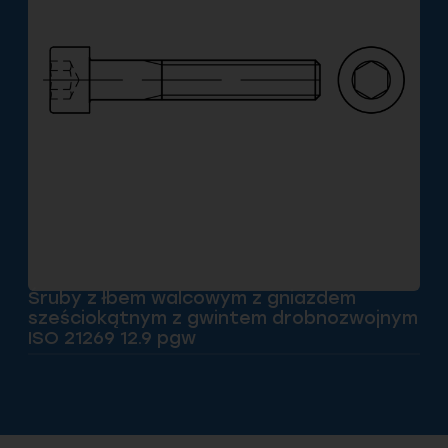
Śruby z łbem walcowym z gniazdem
sześciokątnym z gwintem drobnozwojnym
ISO 21269 12.9 pgw