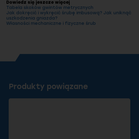
Dowiedz się jeszcze więcej
Tabela skoków gwintów metrycznych
Jak dokręcić i wykręcić śrubę imbusową? Jak uniknąć
uszkodzenia gniazda?
Własności mechaniczne i fizyczne śrub
Produkty powiązane