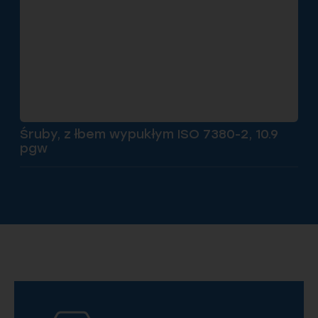
Śruby, z łbem wypukłym ISO 7380-2, 10.9
pgw