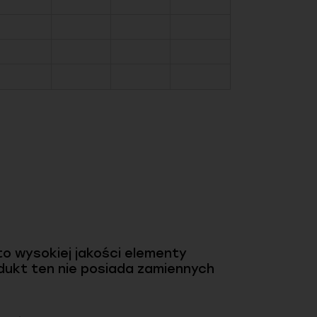
o wysokiej jakości elementy
dukt ten nie posiada zamiennych