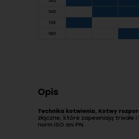
140
160
165
180
Opis
Technika kotwienia, Kotwy rozporo
złączne, które zapewniają trwałe 
norm ISO ani PN.