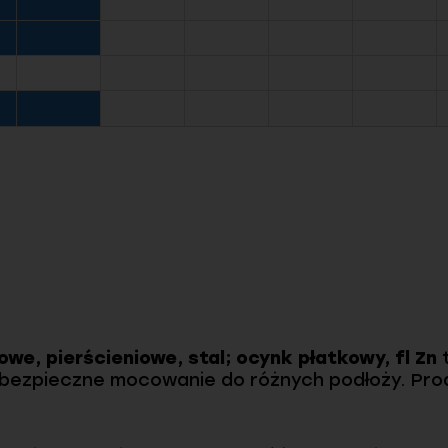
we, pierścieniowe, stal; ocynk płatkowy, fl Zn
t
i bezpieczne mocowanie do różnych podłoży. Pro