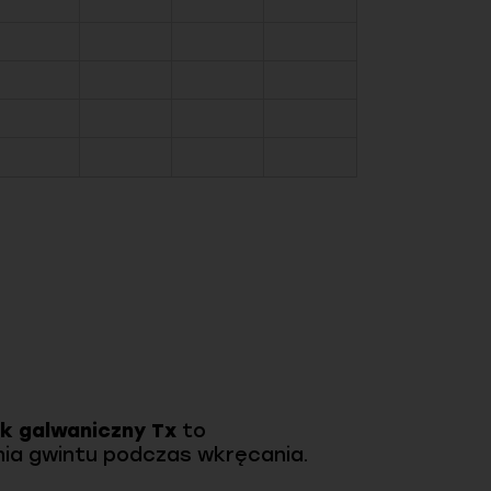
k galwaniczny Tx
to
nia gwintu podczas wkręcania.