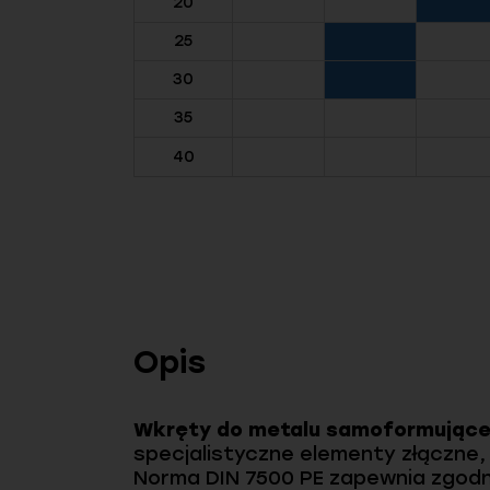
20
25
30
35
40
Opis
Wkręty do metalu samoformujące,
specjalistyczne elementy złączne,
Norma DIN 7500 PE zapewnia zgod