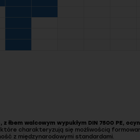
 z łbem walcowym wypukłym DIN 7500 PE, ocyn
 które charakteryzują się możliwością formowa
ność z międzynarodowymi standardami.