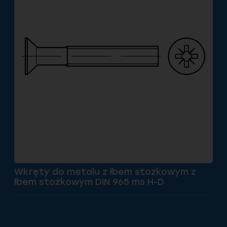
Wkręty do metalu z łbem stożkowym z
łbem stożkowym DIN 965 ms H-D