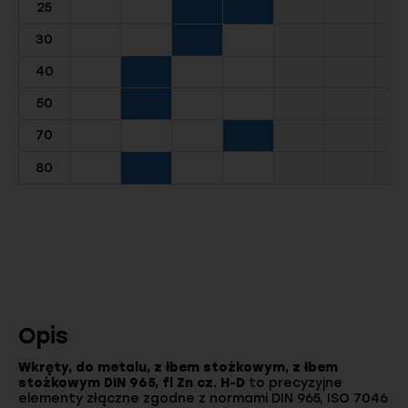
25
30
40
50
70
80
Opis
Wkręty, do metalu, z łbem stożkowym, z łbem
stożkowym DIN 965, fl Zn cz. H-D
to precyzyjne
elementy złączne zgodne z normami DIN 965, ISO 7046