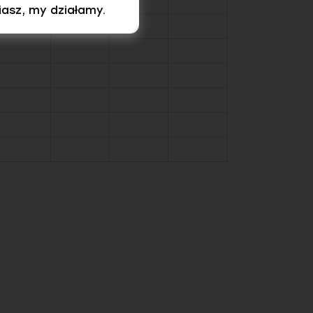
iasz, my działamy.