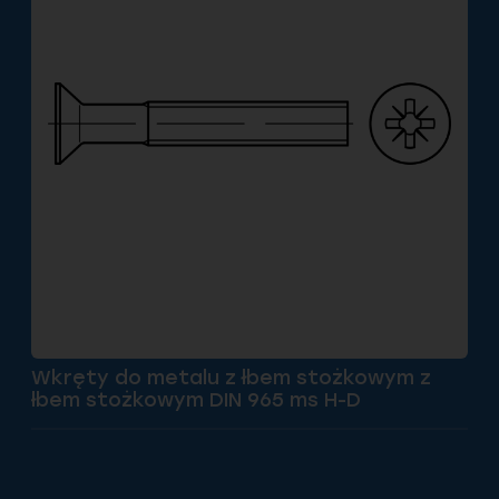
Wkręty do metalu z łbem stożkowym z
łbem stożkowym DIN 965 ms H-D