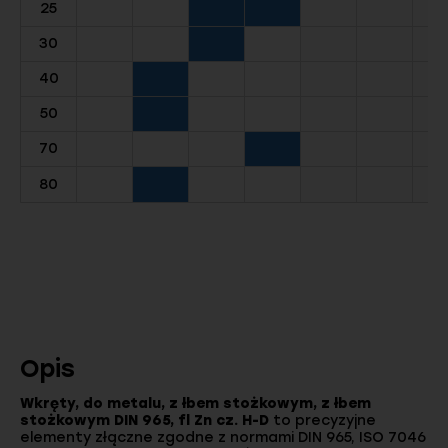
25
30
40
50
70
80
Opis
Wkręty, do metalu, z łbem stożkowym, z łbem
stożkowym DIN 965, fl Zn cz. H-D
to precyzyjne
elementy złączne zgodne z normami DIN 965, ISO 7046