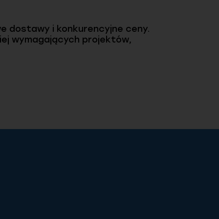
we dostawy i konkurencyjne ceny.
iej wymagających projektów,