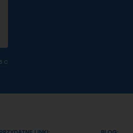
5 C
PRZYDATNE LINKI:
BLOG: