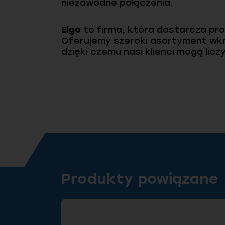
niezawodne połączenia.
Elgo
to firma, która dostarcza pro
Oferujemy szeroki asortyment wkr
dzięki czemu nasi klienci mogą lic
Produkty powiązane