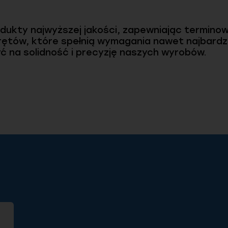
dukty najwyższej jakości, zapewniając termino
ętów, które spełnią wymagania nawet najbardz
zyć na solidność i precyzję naszych wyrobów.