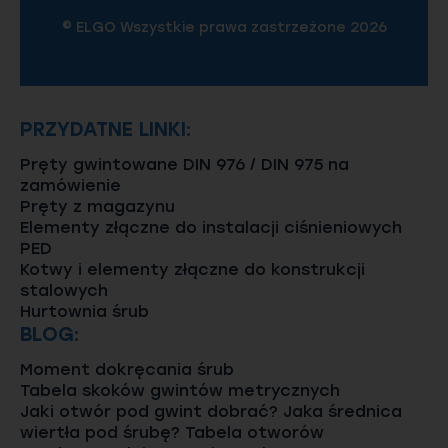
© ELGO Wszystkie prawa zastrzeżone 2026
PRZYDATNE LINKI:
Pręty gwintowane DIN 976 / DIN 975 na
zamówienie
Pręty z magazynu
Elementy złączne do instalacji ciśnieniowych
PED
Kotwy i elementy złączne do konstrukcji
stalowych
Hurtownia śrub
BLOG:
Moment dokręcania śrub
Tabela skoków gwintów metrycznych
Jaki otwór pod gwint dobrać? Jaka średnica
wiertła pod śrubę? Tabela otworów