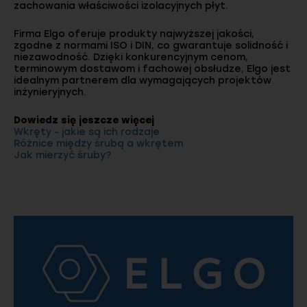
zachowania właściwości izolacyjnych płyt.
Firma Elgo oferuje produkty najwyższej jakości,
zgodne z normami ISO i DIN, co gwarantuje solidność i
niezawodność. Dzięki konkurencyjnym cenom,
terminowym dostawom i fachowej obsłudze, Elgo jest
idealnym partnerem dla wymagających projektów
inżynieryjnych.
Dowiedz się jeszcze więcej
Wkręty - jakie są ich rodzaje
Różnice między śrubą a wkrętem
Jak mierzyć śruby?