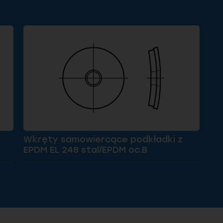
Wkręty samowiercące podkładki z
EPDM EL 248 stal/EPDM oc.B