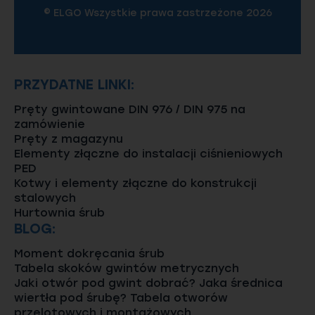
© ELGO Wszystkie prawa zastrzeżone 2026
PRZYDATNE LINKI:
Pręty gwintowane DIN 976 / DIN 975 na
zamówienie
Pręty z magazynu
Elementy złączne do instalacji ciśnieniowych
PED
Kotwy i elementy złączne do konstrukcji
stalowych
Hurtownia śrub
BLOG:
Moment dokręcania śrub
Tabela skoków gwintów metrycznych
Jaki otwór pod gwint dobrać? Jaka średnica
wiertła pod śrubę? Tabela otworów
przelotowych i montażowych