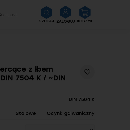
Kontakt
SZUKAJ
KOSZYK
ZALOGUJ
ercące z łbem
Dodaj
DIN 7504 K / ~DIN
do
listy
życzeń
DIN 7504 K
Stalowe
Ocynk galwaniczny