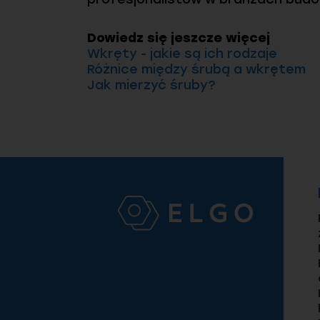
Dowiedz się jeszcze więcej
Wkręty - jakie są ich rodzaje
Różnice między śrubą a wkrętem
Jak mierzyć śruby?