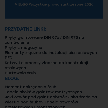
© ELGO Wszystkie prawa zastrzeżone 2026
PRZYDATNE LINKI:
Pręty gwintowane DIN 976 / DIN 975 na
zamówienie
Pręty z magazynu
Elementy złączne do instalacji ciśnieniowych
PED
Kotwy i elementy złączne do konstrukcji
stalowych
Hurtownia śrub
BLOG:
Moment dokręcania śrub
Tabela skoków gwintów metrycznych
Jaki otwór pod gwint dobrać? Jaka średnica
wiertła pod śrubę? Tabela otworów
przelotowych i montażowych