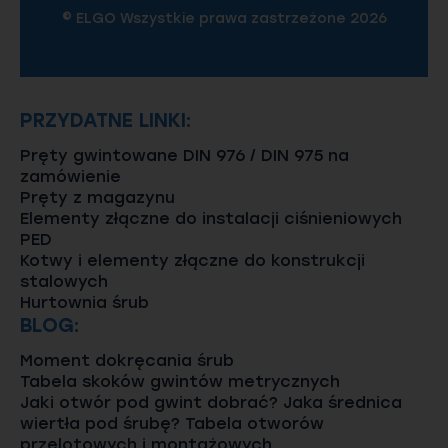
© ELGO Wszystkie prawa zastrzeżone 2026
PRZYDATNE LINKI:
Pręty gwintowane DIN 976 / DIN 975 na
zamówienie
Pręty z magazynu
Elementy złączne do instalacji ciśnieniowych
PED
Kotwy i elementy złączne do konstrukcji
stalowych
Hurtownia śrub
BLOG:
Moment dokręcania śrub
Tabela skoków gwintów metrycznych
Jaki otwór pod gwint dobrać? Jaka średnica
wiertła pod śrubę? Tabela otworów
przelotowych i montażowych