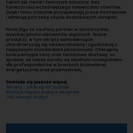
takich jak metal i tworzywa sztuczne, bez
konieczności wcześniejszego nawiercania otworów.
Dzięki temu znacznie przyspieszają prace montażowe
i eliminują potrzebę użycia dodatkowych narzędzi.
Firma Elgo to zaufany partner w dostarczaniu
wysokiej jakości elementów złącznych. Nasze
produkty, w tym wkręty samowiercące,
charakteryzują się niezawodnością i zgodnością z
najwyższymi standardami jakościowymi. Oferujemy
konkurencyjne ceny oraz terminowe dostawy, co
sprawia, że nasze wyroby są idealnym rozwiązaniem
dla profesjonalistów w branżach budowlanej,
energetycznej oraz przemysłowej.
Dowiedz się jeszcze więcej
Wkręty - jakie są ich rodzaje
Różnice między śrubą a wkrętem
Jak mierzyć śruby?