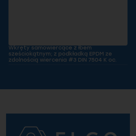
Wkręty samowiercące z łbem
sześciokątnym; z podkładką EPDM ze
zdolnością wiercenia #3 DIN 7504 K oc.