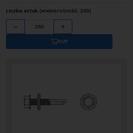
Liczba sztuk
(wielokrotność: 250)
−
+
KUP