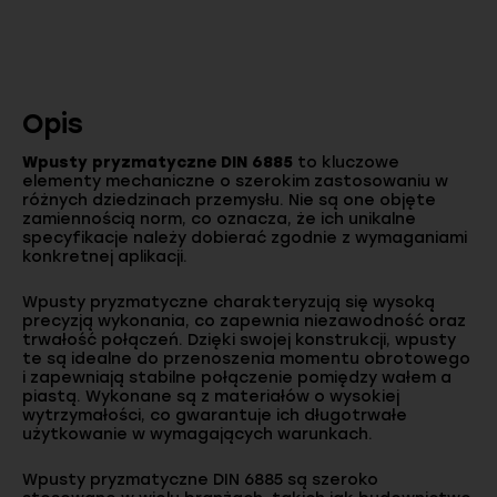
Opis
Wpusty pryzmatyczne DIN 6885
to kluczowe
elementy mechaniczne o szerokim zastosowaniu w
różnych dziedzinach przemysłu. Nie są one objęte
zamiennością norm, co oznacza, że ich unikalne
specyfikacje należy dobierać zgodnie z wymaganiami
konkretnej aplikacji.
Wpusty pryzmatyczne charakteryzują się wysoką
precyzją wykonania, co zapewnia niezawodność oraz
trwałość połączeń. Dzięki swojej konstrukcji, wpusty
te są idealne do przenoszenia momentu obrotowego
i zapewniają stabilne połączenie pomiędzy wałem a
piastą. Wykonane są z materiałów o wysokiej
wytrzymałości, co gwarantuje ich długotrwałe
użytkowanie w wymagających warunkach.
Wpusty pryzmatyczne DIN 6885 są szeroko