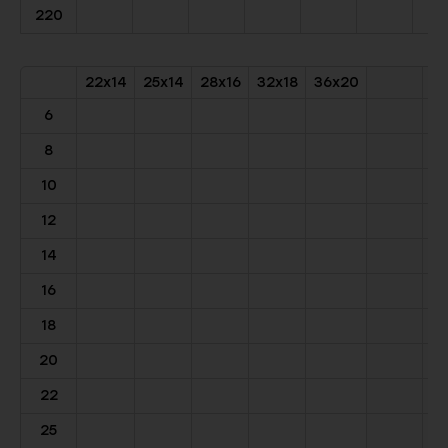
220
22x14
25x14
28x16
32x18
36x20
6
8
10
12
14
16
18
20
22
25