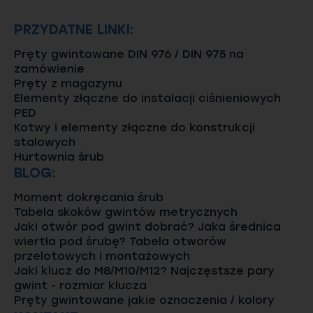
PRZYDATNE LINKI:
Pręty gwintowane DIN 976 / DIN 975 na
zamówienie
Pręty z magazynu
Elementy złączne do instalacji ciśnieniowych
PED
Kotwy i elementy złączne do konstrukcji
stalowych
Hurtownia śrub
BLOG:
Moment dokręcania śrub
Tabela skoków gwintów metrycznych
Jaki otwór pod gwint dobrać? Jaka średnica
wiertła pod śrubę? Tabela otworów
przelotowych i montażowych
Jaki klucz do M8/M10/M12? Najczęstsze pary
gwint - rozmiar klucza
Pręty gwintowane jakie oznaczenia / kolory