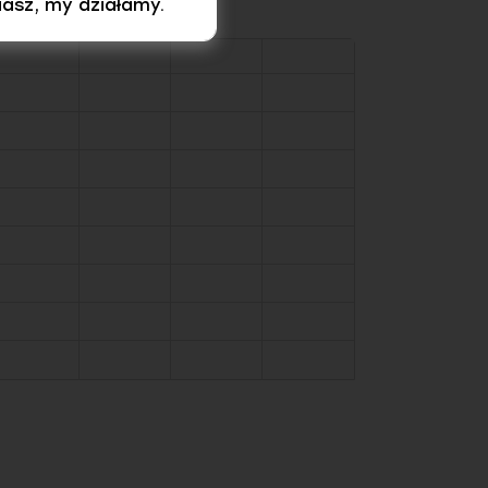
iasz, my działamy.