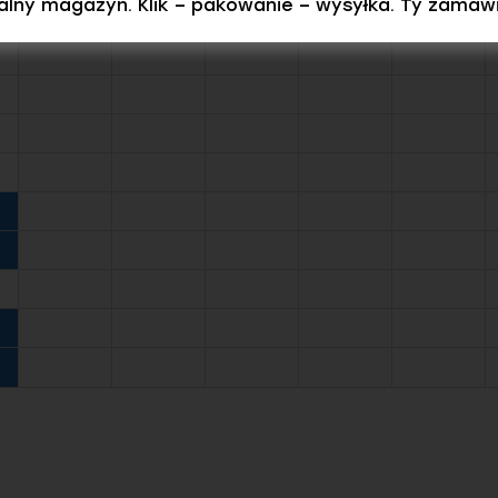
ealny magazyn. Klik – pakowanie – wysyłka. Ty zamaw