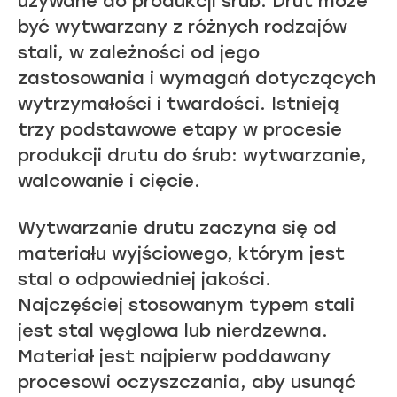
używane do produkcji śrub. Drut może
być wytwarzany z różnych rodzajów
stali, w zależności od jego
zastosowania i wymagań dotyczących
wytrzymałości i twardości. Istnieją
trzy podstawowe etapy w procesie
produkcji drutu do śrub: wytwarzanie,
walcowanie i cięcie.
Wytwarzanie drutu zaczyna się od
materiału wyjściowego, którym jest
stal o odpowiedniej jakości.
Najczęściej stosowanym typem stali
jest stal węglowa lub nierdzewna.
Materiał jest najpierw poddawany
procesowi oczyszczania, aby usunąć