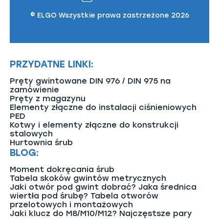
© ELGO Wszystkie prawa zastrzeżone 2026
PRZYDATNE LINKI:
Pręty gwintowane DIN 976 / DIN 975 na
zamówienie
Pręty z magazynu
Elementy złączne do instalacji ciśnieniowych
PED
Kotwy i elementy złączne do konstrukcji
stalowych
Hurtownia śrub
BLOG:
Moment dokręcania śrub
Tabela skoków gwintów metrycznych
Jaki otwór pod gwint dobrać? Jaka średnica
wiertła pod śrubę? Tabela otworów
przelotowych i montażowych
Jaki klucz do M8/M10/M12? Najczęstsze pary