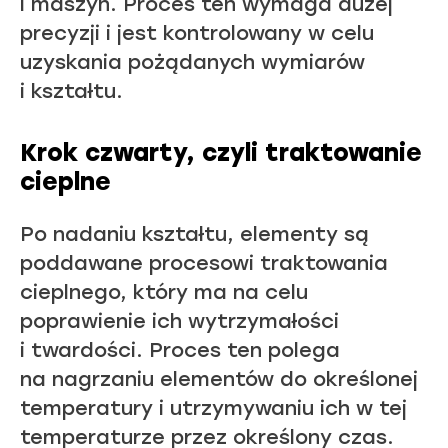
i maszyn. Proces ten wymaga dużej
precyzji i jest kontrolowany w celu
uzyskania pożądanych wymiarów
i kształtu.
Krok czwarty, czyli traktowanie
cieplne
Po nadaniu kształtu, elementy są
poddawane procesowi traktowania
cieplnego, który ma na celu
poprawienie ich wytrzymałości
i twardości. Proces ten polega
na nagrzaniu elementów do określonej
temperatury i utrzymywaniu ich w tej
temperaturze przez określony czas.