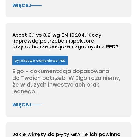
WIĘCEJ
Atest 3.1 vs 3.2 wg EN 10204. Kiedy
naprawdę potrzeba inspektora
przy odbiorze połączeń zgodnych z PED?
Dyrektywa ciśnieniowa PED
Elgo – dokumentacja dopasowana
do Twoich potrzeb W Elgo rozumiemy,
że w dużych inwestycjach brak
jednego...
WIĘCEJ
Jakie wkręty do płyty GK? Ile ich powinno