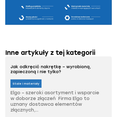
Inne artykuły z tej kategorii
Jak odkręcić nakrętkę – wyrobioną,
zapieczoną i nie tylko?
Stale i materiały
Elgo – szeroki asortyment i wsparcie
w doborze złączeń Firma Elgo to
uznany dostawca elementów
złącznych,...