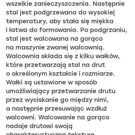
wszelkie zanieczyszczenia. Następnie
stal jest podgrzewana do wysokiej
temperatury, aby stała się miękka
i łatwa do formowania. Po podgrzaniu,
stal jest walcowana na gorąco
na maszynie zwanej walcownią.
Walcownia składa się z kilku wałków,
które przetwarzają stal na drut
o określonym kształcie i rozmiarze.
Wałki są ustawione w sposób
umożliwiający przetwarzanie drutu
przez wyciskanie go między nimi,
a następnie przesuwając wzdłuż
walcowni. Walcowanie na gorąco
nadaje drutowi swoją
charakterystyczną teksturę