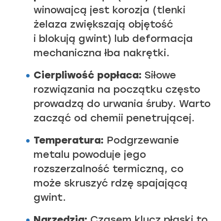
winowajcą jest korozja (tlenki
żelaza zwiększają objętość
i blokują gwint) lub deformacja
mechaniczna łba nakrętki.
Cierpliwość popłaca:
Siłowe
rozwiązania na początku często
prowadzą do urwania śruby. Warto
zacząć od chemii penetrującej.
Temperatura:
Podgrzewanie
metalu powoduje jego
rozszerzalność termiczną, co
może skruszyć rdzę spajającą
gwint.
Narzędzia:
Czasem klucz płaski to