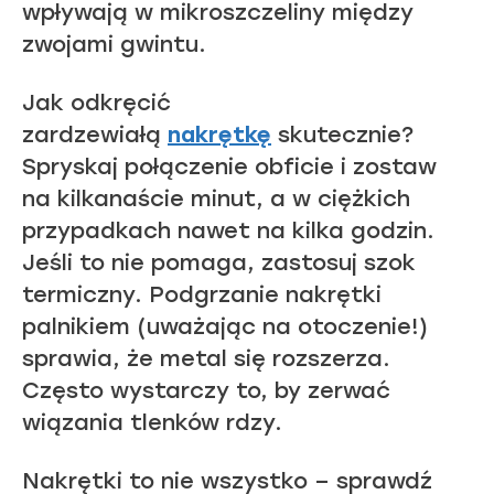
wpływają w mikroszczeliny między
zwojami gwintu.
Jak odkręcić
zardzewiałą
nakrętkę
skutecznie?
Spryskaj połączenie obficie i zostaw
na kilkanaście minut, a w ciężkich
przypadkach nawet na kilka godzin.
Jeśli to nie pomaga, zastosuj szok
termiczny. Podgrzanie nakrętki
palnikiem (uważając na otoczenie!)
sprawia, że metal się rozszerza.
Często wystarczy to, by zerwać
wiązania tlenków rdzy.
Nakrętki to nie wszystko – sprawdź