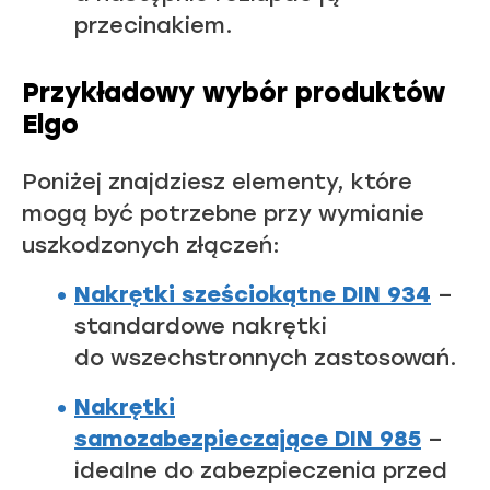
przecinakiem.
Przykładowy wybór produktów
Elgo
Poniżej znajdziesz elementy, które
mogą być potrzebne przy wymianie
uszkodzonych złączeń:
Nakrętki sześciokątne DIN 934
–
standardowe nakrętki
do wszechstronnych zastosowań.
Nakrętki
samozabezpieczające
DIN 985
–
idealne do zabezpieczenia przed