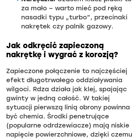
za mało – warto mieć pod ręką
nasadki typu „turbo”, przecinaki
nakrętek czy palnik gazowy.
Jak odkręcić zapieczoną
nakrętkę i wygrać z korozją?
Zapieczone połączenie to najczęściej
efekt długotrwałego oddziaływania
wilgoci. Rdza działa jak klej, spajając
gwinty w jedną całość. W takiej
sytuacji pierwszą linią obrony powinna
być chemia. Środki penetrujące
(popularne odrdzewiacze) mają niskie
napięcie powierzchniowe, dzięki czemu