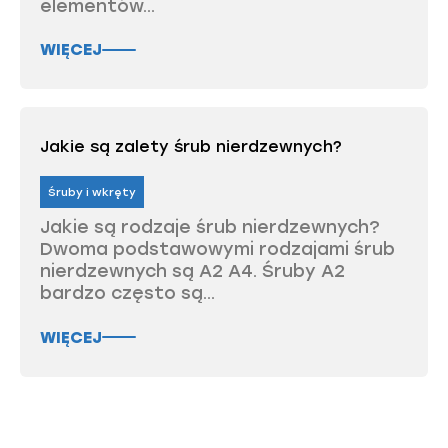
elementów...
WIĘCEJ
Jakie są zalety śrub nierdzewnych?
Śruby i wkręty
Jakie są rodzaje śrub nierdzewnych?
Dwoma podstawowymi rodzajami śrub
nierdzewnych są A2 A4. Śruby A2
bardzo często są...
WIĘCEJ