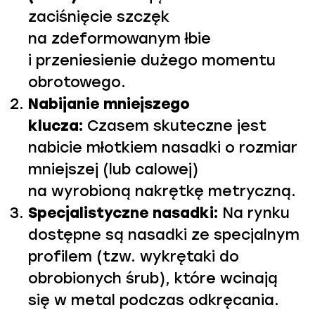
zaciśnięcie szczęk
na zdeformowanym łbie
i przeniesienie dużego momentu
obrotowego.
Nabijanie mniejszego
klucza:
Czasem skuteczne jest
nabicie młotkiem nasadki o rozmiar
mniejszej (lub calowej)
na wyrobioną nakrętkę metryczną.
Specjalistyczne nasadki:
Na rynku
dostępne są nasadki ze specjalnym
profilem (tzw. wykrętaki do
obrobionych śrub), które wcinają
się w metal podczas odkręcania.