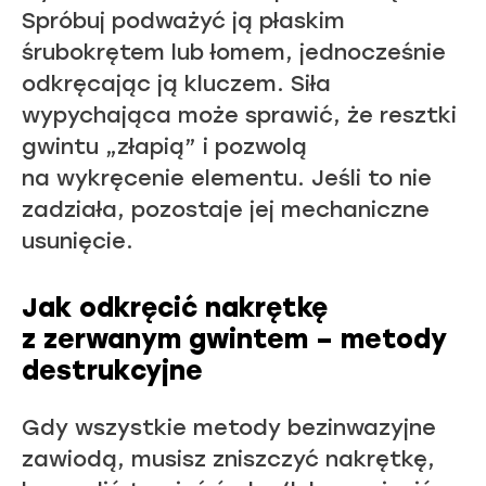
Spróbuj podważyć ją płaskim
śrubokrętem lub łomem, jednocześnie
odkręcając ją kluczem. Siła
wypychająca może sprawić, że resztki
gwintu „złapią” i pozwolą
na wykręcenie elementu. Jeśli to nie
zadziała, pozostaje jej mechaniczne
usunięcie.
Jak odkręcić nakrętkę
z zerwanym gwintem – metody
destrukcyjne
Gdy wszystkie metody bezinwazyjne
zawiodą, musisz zniszczyć nakrętkę,