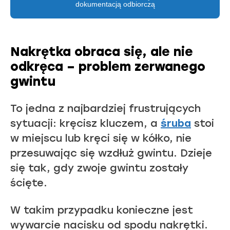
dokumentacją odbiorczą
Nakrętka obraca się, ale nie
odkręca – problem zerwanego
gwintu
To jedna z najbardziej frustrujących
sytuacji: kręcisz kluczem, a
śruba
stoi
w miejscu lub kręci się w kółko, nie
przesuwając się wzdłuż gwintu. Dzieje
się tak, gdy zwoje gwintu zostały
ścięte.
W takim przypadku konieczne jest
wywarcie nacisku od spodu nakrętki.