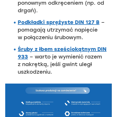
ponownym odkręceniem (np. od
drgań).
Podkładki sprężyste DIN 127 B
–
pomagają utrzymać napięcie
w połączeniu śrubowym.
Śruby z łbem sześciokątnym DIN
933
– warto je wymienić razem
z nakrętką, jeśli gwint uległ
uszkodzeniu.