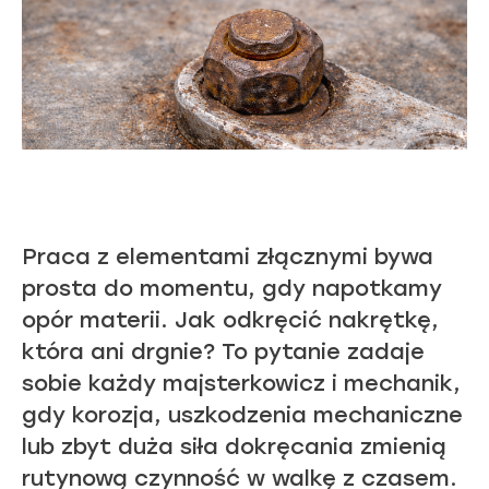
Praca z elementami złącznymi bywa
prosta do momentu, gdy napotkamy
opór materii.
Jak odkręcić nakrętkę,
która ani drgnie? To pytanie zadaje
sobie każdy majsterkowicz i mechanik,
gdy korozja, uszkodzenia mechaniczne
lub zbyt duża siła dokręcania zmienią
rutynową czynność w walkę z czasem.