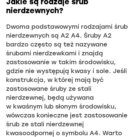
Jakie są rodzaje śrub
nierdzewnych?
Dwoma podstawowymi rodzajami śrub
nierdzewnych są A2 A4. Śruby A2
bardzo często są też nazywane
śrubami nierdzewkami i znajdą
zastosowanie w takim środowisku,
gdzie nie występują kwasy i sole. Jeśli
konstrukcja, w której mają być
zastosowane śruby ze stali
nierdzewnej, będą używana
w kwaśnym lub słonym środowisku,
wówczas konieczne jest zastosowanie
śrub ze stali nierdzewnej
kwasoodpornej o symbolu A4. Warto