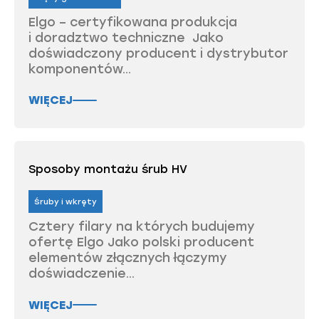
Elgo – certyfikowana produkcja
i doradztwo techniczne Jako
doświadczony producent i dystrybutor
komponentów...
WIĘCEJ
Sposoby montażu śrub HV
Śruby i wkręty
Cztery filary na których budujemy
ofertę Elgo Jako polski producent
elementów złącznych łączymy
doświadczenie...
WIĘCEJ