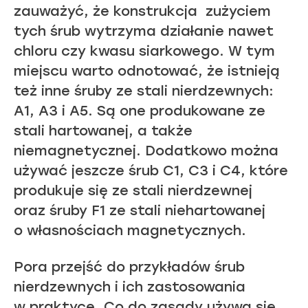
zauważyć, że konstrukcja zużyciem
tych śrub wytrzyma działanie nawet
chloru czy kwasu siarkowego. W tym
miejscu warto odnotować, że istnieją
też inne śruby ze stali nierdzewnych:
A1, A3 i A5. Są one produkowane ze
stali hartowanej, a także
niemagnetycznej. Dodatkowo można
używać jeszcze śrub C1, C3 i C4, które
produkuje się ze stali nierdzewnej
oraz śruby F1 ze stali niehartowanej
o własnościach magnetycznych.
Pora przejść do przykładów śrub
nierdzewnych i ich zastosowania
w praktyce. Co do zasady używa się