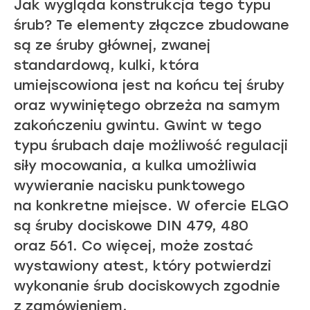
Jak wygląda konstrukcja tego typu
śrub? Te elementy złączce zbudowane
są ze śruby głównej, zwanej
standardową, kulki, która
umiejscowiona jest na końcu tej śruby
oraz wywiniętego obrzeża na samym
zakończeniu gwintu. Gwint w tego
typu śrubach daje możliwość regulacji
siły mocowania, a kulka umożliwia
wywieranie nacisku punktowego
na konkretne miejsce. W ofercie ELGO
są śruby dociskowe DIN 479, 480
oraz 561. Co więcej, może zostać
wystawiony atest, który potwierdzi
wykonanie śrub dociskowych zgodnie
z zamówieniem.