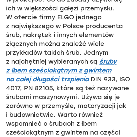
ich w większości gałęzi przemysłu.
W ofercie firmy ELGO jednego
z największego w Polsce producenta
śrub, nakrętek i innych elementów
złącznych można znaleźć wiele
przykładów takich śrub. Jednym
z najchętniej wybieranych są
śruby
z łbem sześciokątnym z gwintem
na całej długości trzpienia
DIN 933, ISO
4017, PN 82105, które są też nazywane
śrubami maszynowymi. Używa się je
zarówno w przemyśle, motoryzacji jak
i budownictwie. Warto również
wspomnieć o śrubach z łbem
sześciokątnym z gwintem na części