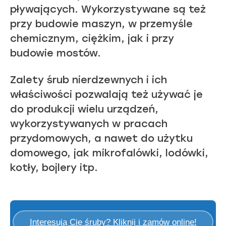
pływających. Wykorzystywane są też
przy budowie maszyn, w przemyśle
chemicznym, ciężkim, jak i przy
budowie mostów.
Zalety śrub nierdzewnych i ich
właściwości pozwalają też używać je
do produkcji wielu urządzeń,
wykorzystywanych w pracach
przydomowych, a nawet do użytku
domowego, jak mikrofalówki, lodówki,
kotły, bojlery itp.
Interesują Cię śruby? Kliknij i zamów online!