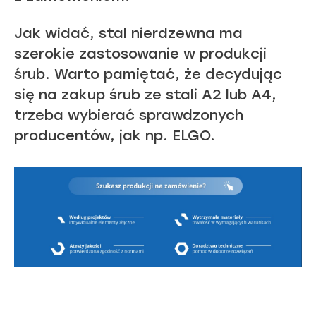
Jak widać, stal nierdzewna ma
szerokie zastosowanie w produkcji
śrub. Warto pamiętać, że decydując
się na zakup śrub ze stali A2 lub A4,
trzeba wybierać sprawdzonych
producentów, jak np. ELGO.