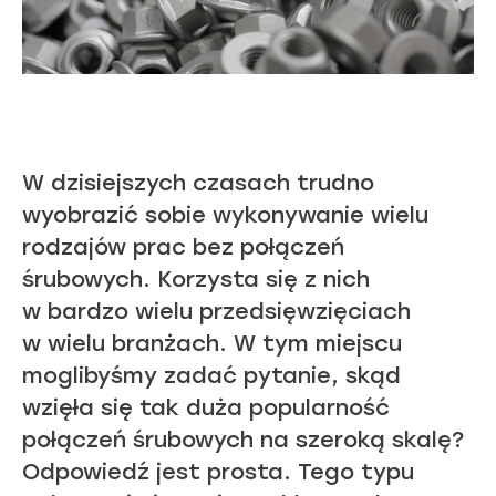
W dzisiejszych czasach trudno
wyobrazić sobie wykonywanie wielu
rodzajów prac bez połączeń
śrubowych. Korzysta się z nich
w bardzo wielu przedsięwzięciach
w wielu branżach. W tym miejscu
moglibyśmy zadać pytanie, skąd
wzięła się tak duża popularność
połączeń śrubowych na szeroką skalę?
Odpowiedź jest prosta. Tego typu