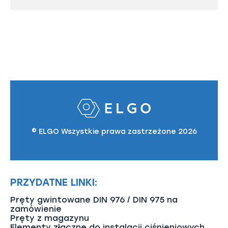
© ELGO Wszystkie prawa zastrzeżone 2026
PRZYDATNE LINKI:
Pręty gwintowane DIN 976 / DIN 975 na
zamówienie
Pręty z magazynu
Elementy złączne do instalacji ciśnieniowych