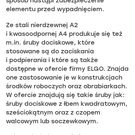
sposób nastąpi zabezpieczenie
elementu przed wypadnięciem.
Ze stali nierdzewnej A2
i kwasoodpornej A4 produkuje się też
m.in. śruby dociskowe, które
stosowane są do zaciskania
i podpierania i które są także
dostępne w ofercie firmy ELGO. Znajda
one zastosowanie je w konstrukcjach
środków roboczych oraz obrabiarkach.
W ofercie znajdują się takie śruby jak:
śruby dociskowe z łbem kwadratowym,
sześciokątnym oraz z czopem
walcowym lub soczewkowym.