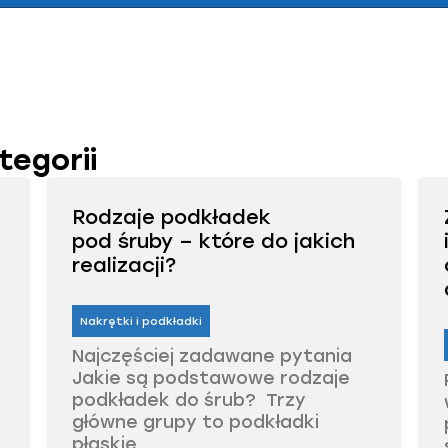
tegorii
Rodzaje podkładek
pod śruby – które do jakich
realizacji?
Nakrętki i podkładki
Najczęściej zadawane pytania
Jakie są podstawowe rodzaje
podkładek do śrub? Trzy
główne grupy to podkładki
płaskie,...