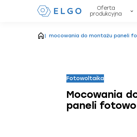
Oferta
produkcyjna
mocowania do montażu paneli fo
strona
główna
Fotowoltaika
Mocowania d
paneli fotowo