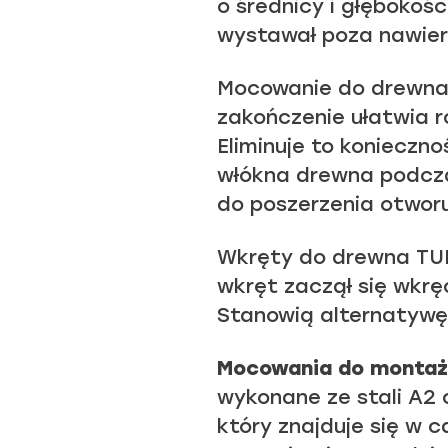
o średnicy i głębokośc
wystawał poza nawier
Mocowanie do drewna 
zakończenie ułatwia 
Eliminuje to konieczn
włókna drewna podczas
do poszerzenia otworu
Wkręty do drewna TUR
wkręt zaczął się wkr
Stanowią alternatywę 
Mocowania do montażu
wykonane ze stali A2
który znajduje się w 