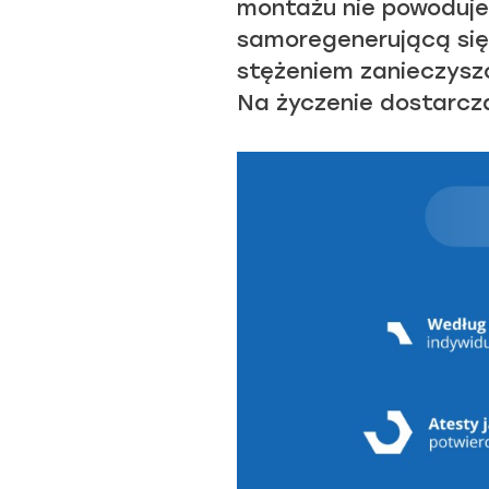
montażu nie powoduje
samoregenerującą się
stężeniem zanieczysz
Na życzenie dostarc