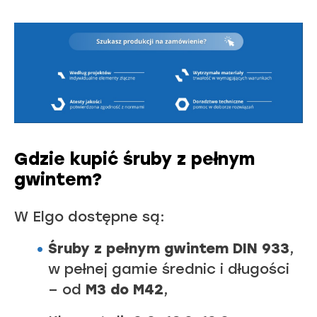
Gdzie kupić śruby z pełnym
gwintem?
W Elgo dostępne są:
Śruby z pełnym gwintem DIN 933
,
w pełnej gamie średnic i długości
– od
M3 do M42
,