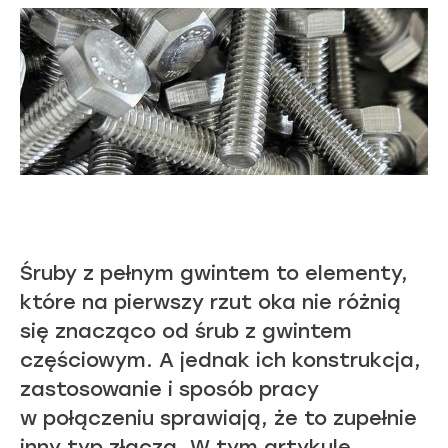
Śruby z pełnym gwintem to elementy,
które na pierwszy rzut oka nie różnią
się znacząco od śrub z gwintem
częściowym. A jednak ich konstrukcja,
zastosowanie i sposób pracy
w połączeniu sprawiają, że to zupełnie
inny typ złącza. W tym artykule