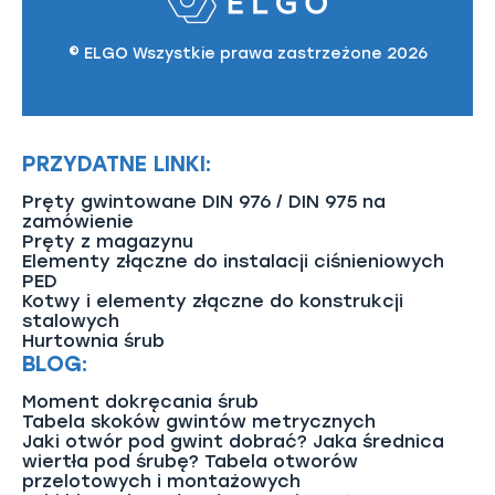
© ELGO Wszystkie prawa zastrzeżone 2026
PRZYDATNE LINKI:
Pręty gwintowane DIN 976 / DIN 975 na
zamówienie
Pręty z magazynu
Elementy złączne do instalacji ciśnieniowych
PED
Kotwy i elementy złączne do konstrukcji
stalowych
Hurtownia śrub
BLOG:
Moment dokręcania śrub
Tabela skoków gwintów metrycznych
Jaki otwór pod gwint dobrać? Jaka średnica
wiertła pod śrubę? Tabela otworów
przelotowych i montażowych