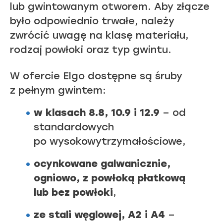
lub gwintowanym otworem. Aby złącze
było odpowiednio trwałe, należy
zwrócić uwagę na klasę materiału,
rodzaj powłoki oraz typ gwintu.
W ofercie Elgo dostępne są śruby
z pełnym gwintem:
w klasach 8.8, 10.9 i 12.9
– od
standardowych
po wysokowytrzymałościowe,
ocynkowane galwanicznie,
ogniowo, z powłoką płatkową
lub bez powłoki
,
ze stali węglowej, A2 i A4
–