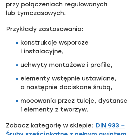
przy połączeniach regulowanych
lub tymczasowych.
Przykłady zastosowania:
konstrukcje wsporcze
i instalacyjne,
uchwyty montażowe i profile,
elementy wstępnie ustawiane,
a następnie dociskane śrubą,
mocowania przez tuleje, dystanse
i elementy z tworzyw.
Zobacz kategorię w sklepie:
DIN 933 –
Śruby sześciokątne z pełnym gwintem