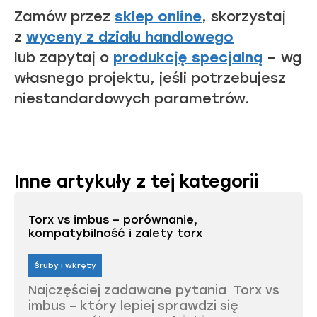
Zamów przez
sklep online
, skorzystaj
z
wyceny z działu handlowego
lub zapytaj o
produkcję specjalną
– wg
własnego projektu, jeśli potrzebujesz
niestandardowych parametrów.
Inne artykuły z tej kategorii
Torx vs imbus – porównanie,
kompatybilność i zalety torx
Śruby i wkręty
Najczęściej zadawane pytania Torx vs
imbus – który lepiej sprawdzi się