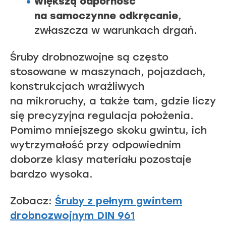
większą odporność
na samoczynne odkręcanie
,
zwłaszcza w warunkach drgań.
Śruby drobnozwojne są często
stosowane w maszynach, pojazdach,
konstrukcjach wrażliwych
na mikroruchy, a także tam, gdzie liczy
się precyzyjna regulacja położenia.
Pomimo mniejszego skoku gwintu, ich
wytrzymałość przy odpowiednim
doborze klasy materiału pozostaje
bardzo wysoka.
Zobacz:
Śruby z pełnym gwintem
drobnozwojnym DIN 961