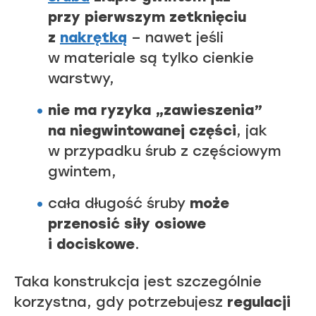
przy pierwszym zetknięciu
z
nakrętką
– nawet jeśli
w materiale są tylko cienkie
warstwy,
nie ma ryzyka „zawieszenia”
na niegwintowanej części
, jak
w przypadku śrub z częściowym
gwintem,
cała długość śruby
może
przenosić siły osiowe
i dociskowe
.
Taka konstrukcja jest szczególnie
korzystna, gdy potrzebujesz
regulacji