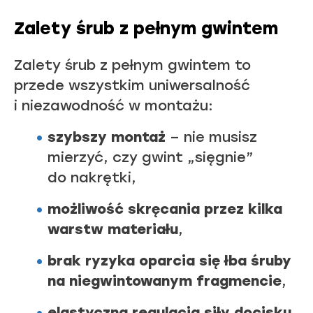
Zalety śrub z pełnym gwintem
Zalety śrub z pełnym gwintem to
przede wszystkim uniwersalność
i niezawodność w montażu:
szybszy montaż
– nie musisz
mierzyć, czy gwint „sięgnie”
do nakrętki,
możliwość skręcania przez kilka
warstw materiału
,
brak ryzyka oparcia się łba śruby
na niegwintowanym fragmencie
,
elastyczna regulacja siły docisku