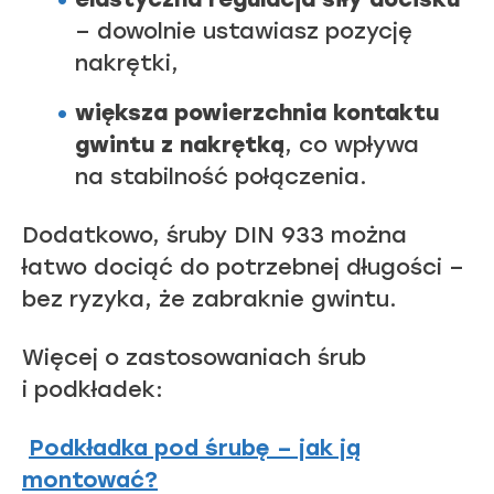
– dowolnie ustawiasz pozycję
nakrętki,
większa powierzchnia kontaktu
gwintu z nakrętką
, co wpływa
na stabilność połączenia.
Dodatkowo, śruby DIN 933 można
łatwo dociąć do potrzebnej długości –
bez ryzyka, że zabraknie gwintu.
Więcej o zastosowaniach śrub
i podkładek:
Podkładka pod śrubę – jak ją
montować?