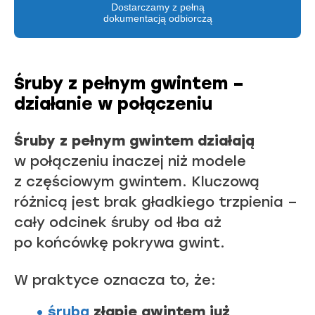
Dostarczamy z pełną
dokumentacją odbiorczą
Śruby z pełnym gwintem –
działanie w połączeniu
Śruby z pełnym gwintem działają
w połączeniu inaczej niż modele
z częściowym gwintem. Kluczową
różnicą jest brak gładkiego trzpienia –
cały odcinek śruby od łba aż
po końcówkę pokrywa gwint.
W praktyce oznacza to, że:
śruba
złapie gwintem już