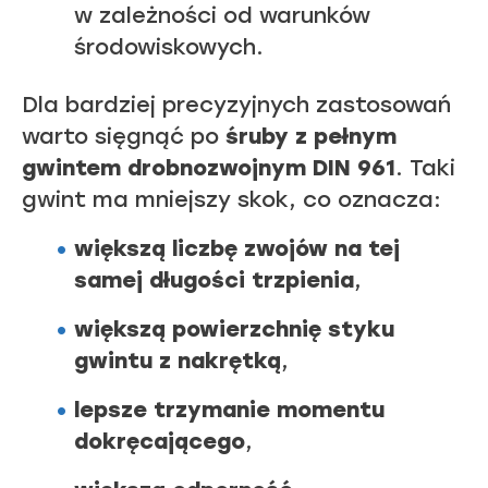
w zależności od warunków
środowiskowych.
Dla bardziej precyzyjnych zastosowań
warto sięgnąć po
śruby z pełnym
gwintem drobnozwojnym DIN 961
. Taki
gwint ma mniejszy skok, co oznacza:
większą liczbę zwojów na tej
samej długości trzpienia
,
większą powierzchnię styku
gwintu z nakrętką
,
lepsze trzymanie momentu
dokręcającego
,