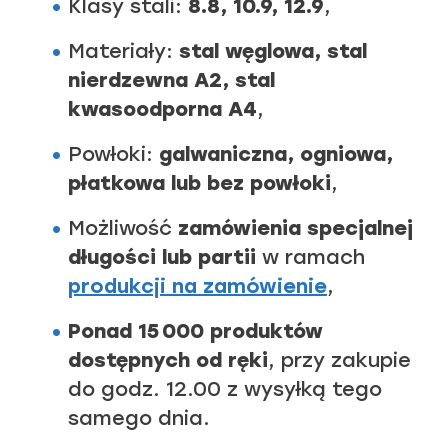
Klasy stali:
8.8, 10.9, 12.9
,
Materiały:
stal węglowa, stal
nierdzewna A2, stal
kwasoodporna A4
,
Powłoki:
galwaniczna, ogniowa,
płatkowa lub bez powłoki
,
Możliwość
zamówienia specjalnej
długości lub partii
w ramach
produkcji na zamówienie
,
Ponad 15 000 produktów
dostępnych od ręki
, przy zakupie
do godz. 12.00 z wysyłką tego
samego dnia.