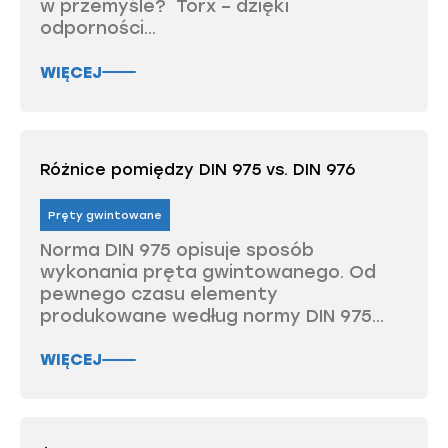
w przemyśle? Torx – dzięki
odporności...
WIĘCEJ
Różnice pomiędzy DIN 975 vs. DIN 976
Pręty gwintowane
Norma DIN 975 opisuje sposób
wykonania pręta gwintowanego. Od
pewnego czasu elementy
produkowane według normy DIN 975...
WIĘCEJ