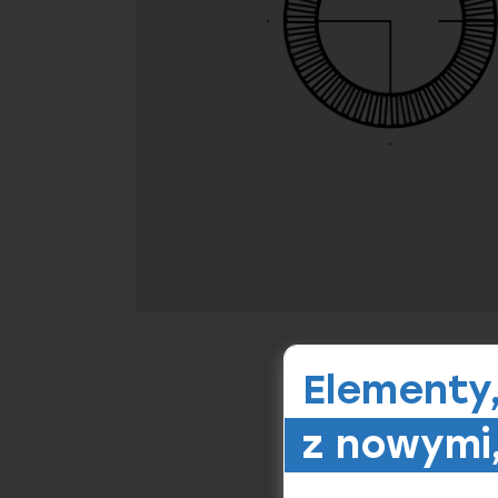
Elementy
z nowymi,