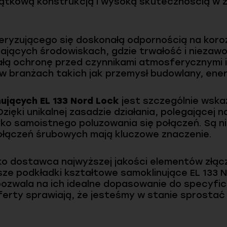
yjątkową konstrukcją i wysoką skutecznością w 
ryzującego się doskonałą odpornością na koroz
ących środowiskach, gdzie trwałość i niezawo
łą ochronę przed czynnikami atmosferycznymi i
w branżach takich jak przemysł budowlany, ene
ujących EL 133 Nord Lock
jest szczególnie wska
zięki unikalnej zasadzie działania, polegającej 
zyko samoistnego poluzowania się połączeń. Są 
połączeń śrubowych mają kluczowe znaczenie.
jako dostawca najwyższej jakości elementów złą
ze podkładki kształtowe samoklinujące EL 133 N
pozwala na ich idealne dopasowanie do specyfic
ferty sprawiają, że jesteśmy w stanie sprosta