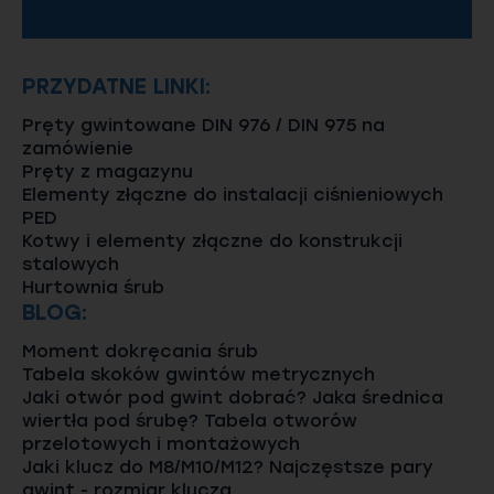
PRZYDATNE LINKI:
Pręty gwintowane DIN 976 / DIN 975 na
zamówienie
Pręty z magazynu
Elementy złączne do instalacji ciśnieniowych
PED
Kotwy i elementy złączne do konstrukcji
stalowych
Hurtownia śrub
BLOG:
Moment dokręcania śrub
Tabela skoków gwintów metrycznych
Jaki otwór pod gwint dobrać? Jaka średnica
wiertła pod śrubę? Tabela otworów
przelotowych i montażowych
Jaki klucz do M8/M10/M12? Najczęstsze pary
gwint - rozmiar klucza